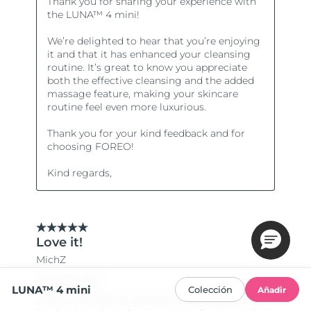
LUNA™ 4 mini
Colección
Añadir