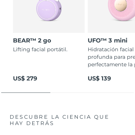
BEAR™ 2 go
UFO™ 3 mini
Lifting facial portátil.
Hidratación facial
profunda para pr
perfectamente la p
US$ 279
US$ 139
DESCUBRE LA CIENCIA QUE
HAY DETRÁS