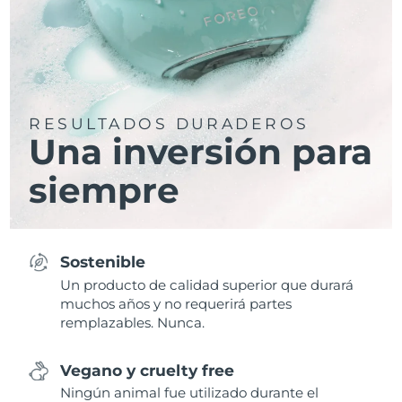
RESULTADOS DURADEROS
Una inversión para
siempre
Sostenible
Un producto de calidad superior que durará
muchos años y no requerirá partes
remplazables. Nunca.
Vegano y cruelty free
Ningún animal fue utilizado durante el