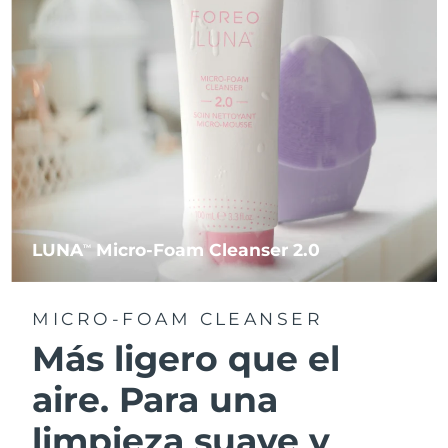
LUNA
Micro-Foam Cleanser 2.0
TM
MICRO-FOAM CLEANSER
Más ligero que el
aire. Para una
limpieza suave y