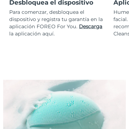
Desbloquea el dispositivo
Apli
Para comenzar, desbloquea el
Humed
dispositivo y registra tu garantía en la
facial
aplicación FOREO For You.
Descarga
recom
la aplicación aquí.
Clean