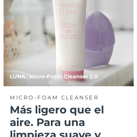
LUNA
Micro-Foam Cleanser 2.0
TM
MICRO-FOAM CLEANSER
Más ligero que el
aire. Para una
limpieza suave y