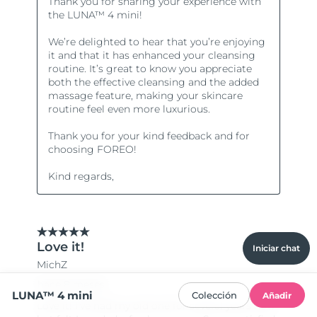
Iniciar chat
LUNA™ 4 mini
Colección
Añadir