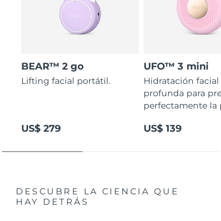
BEAR™ 2 go
UFO™ 3 mini
Lifting facial portátil.
Hidratación facial
profunda para pr
perfectamente la p
US$ 279
US$ 139
DESCUBRE LA CIENCIA QUE
HAY DETRÁS