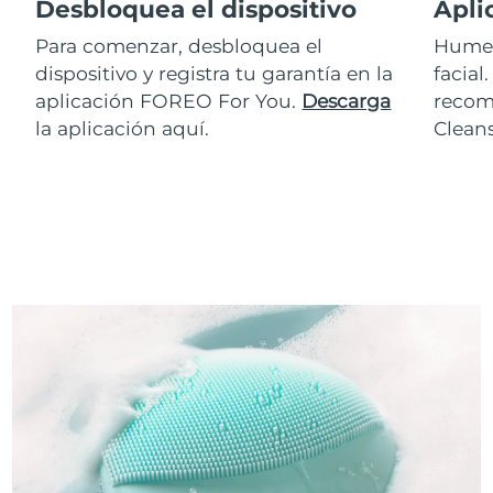
Desbloquea el dispositivo
Apli
Para comenzar, desbloquea el
Humed
dispositivo y registra tu garantía en la
facial
aplicación FOREO For You.
Descarga
recom
la aplicación aquí.
Clean