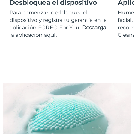
Desbloquea el dispositivo
Apli
Para comenzar, desbloquea el
Humed
dispositivo y registra tu garantía en la
facial
aplicación FOREO For You.
Descarga
recom
la aplicación aquí.
Clean