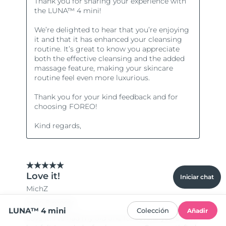
Iniciar chat
LUNA™ 4 mini
Colección
Añadir