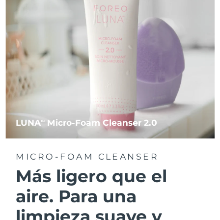
LUNA
Micro-Foam Cleanser 2.0
TM
MICRO-FOAM CLEANSER
Más ligero que el
aire. Para una
limpieza suave y