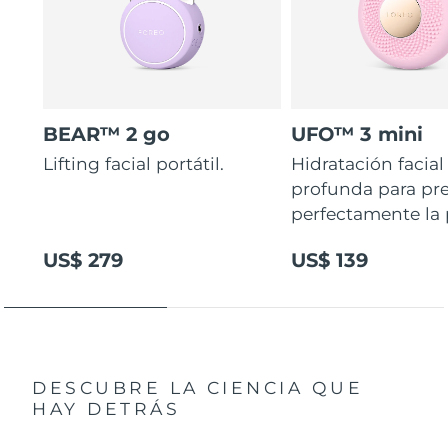
BEAR™ 2 go
UFO™ 3 mini
Lifting facial portátil.
Hidratación facial
profunda para pr
perfectamente la p
US$ 279
US$ 139
DESCUBRE LA CIENCIA QUE
HAY DETRÁS