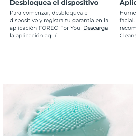
Desbloquea el dispositivo
Apli
Para comenzar, desbloquea el
Humed
dispositivo y registra tu garantía en la
facial
aplicación FOREO For You.
Descarga
recom
la aplicación aquí.
Clean