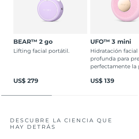
BEAR™ 2 go
UFO™ 3 mini
Lifting facial portátil.
Hidratación facial
profunda para pr
perfectamente la p
US$ 279
US$ 139
DESCUBRE LA CIENCIA QUE
HAY DETRÁS