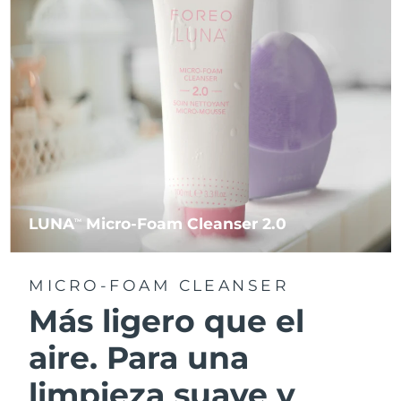
LUNA
Micro-Foam Cleanser 2.0
TM
MICRO-FOAM CLEANSER
Más ligero que el
aire. Para una
limpieza suave y