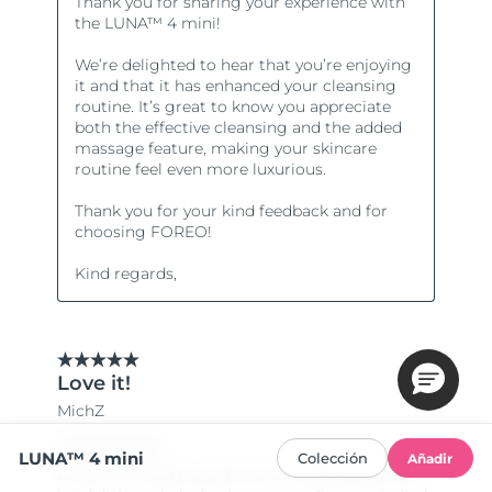
LUNA™ 4 mini
Colección
Añadir