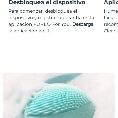
Desbloquea el dispositivo
Apli
Para comenzar, desbloquea el
Humed
dispositivo y registra tu garantía en la
facial
aplicación FOREO For You.
Descarga
recom
la aplicación aquí.
Clean