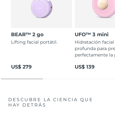
BEAR™ 2 go
UFO™ 3 mini
Lifting facial portátil.
Hidratación facial
profunda para pr
perfectamente la p
US$ 279
US$ 139
DESCUBRE LA CIENCIA QUE
HAY DETRÁS