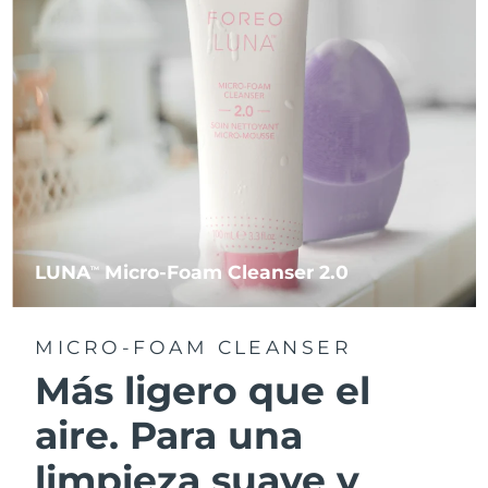
LUNA
Micro-Foam Cleanser 2.0
TM
MICRO-FOAM CLEANSER
Más ligero que el
aire. Para una
limpieza suave y