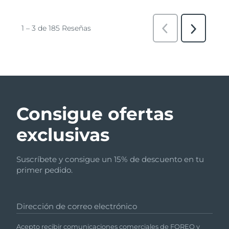
Consigue ofertas
exclusivas
Suscríbete y consigue un 15% de descuento en tu
primer pedido.
Dirección de correo electrónico
Acepto recibir comunicaciones comerciales de FOREO y