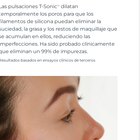
Las pulsaciones T-Sonic
dilatan
TM
temporalmente los poros para que los
filamentos de silicona puedan eliminar la
suciedad, la grasa y los restos de maquillaje que
se acumulan en ellos, reduciendo las
imperfecciones. Ha sido probado clínicamente
que eliminan un 99% de impurezas.
Resultados basados en ensayos clínicos de terceros