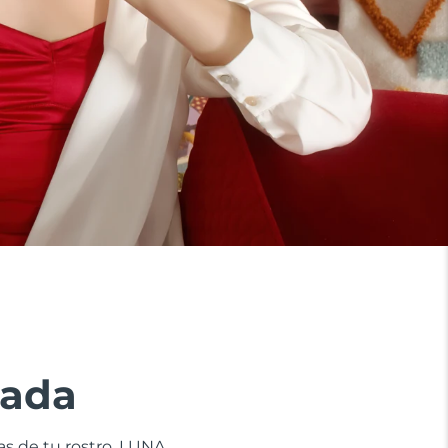
zada
nas de tu rostro. LUNA