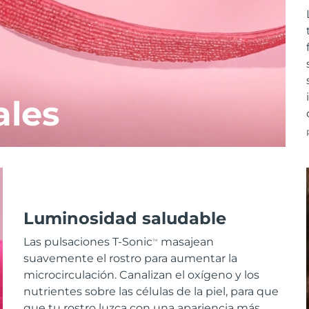
ales
Luminosidad saludable
Las pulsaciones T-Sonic
masajean
TM
suavemente el rostro para aumentar la
microcirculación. Canalizan el oxígeno y los
nutrientes sobre las células de la piel, para que
que tu rostro luzca con una apariencia más