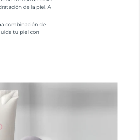
atación de la piel. A
na combinación de
uida tu piel con