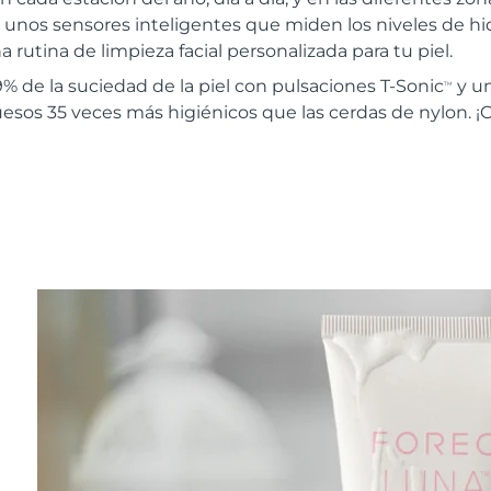
 unos sensores inteligentes que miden los niveles de hidr
 rutina de limpieza facial personalizada para tu piel.
% de la suciedad de la piel con pulsaciones T-Sonic
y u
TM
uesos 35 veces más higiénicos que las cerdas de nylon. ¡C