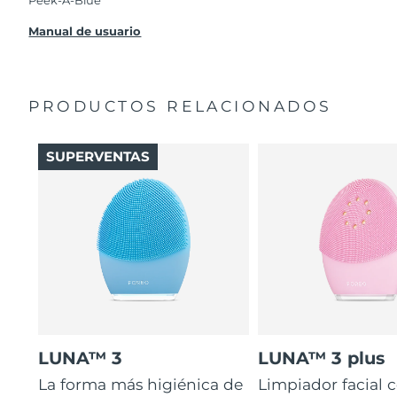
Peek-A-Blue
Manual de usuario
PRODUCTOS RELACIONADOS
SUPERVENTAS
LUNA™ 3
LUNA™ 3 plus
La forma más higiénica de
Limpiador facial 