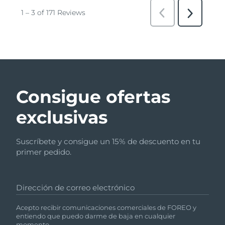
Consigue ofertas
exclusivas
Suscríbete y consigue un 15% de descuento en tu
primer pedido.
Dirección de correo electrónico
Acepto recibir comunicaciones comerciales de FOREO y
entiendo que puedo darme de baja en cualquier
momento.