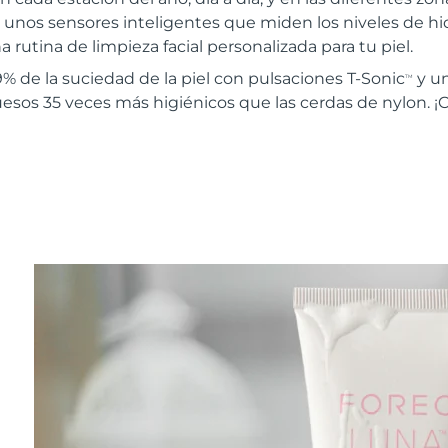
 unos sensores inteligentes que miden los niveles de hidr
 rutina de limpieza facial personalizada para tu piel.
% de la suciedad de la piel con pulsaciones T-Sonic
y u
TM
uesos 35 veces más higiénicos que las cerdas de nylon. ¡C