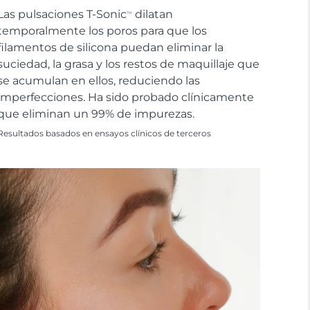
Las pulsaciones T-Sonic
dilatan
TM
temporalmente los poros para que los
filamentos de silicona puedan eliminar la
suciedad, la grasa y los restos de maquillaje que
se acumulan en ellos, reduciendo las
imperfecciones. Ha sido probado clínicamente
que eliminan un 99% de impurezas.
Resultados basados en ensayos clínicos de terceros