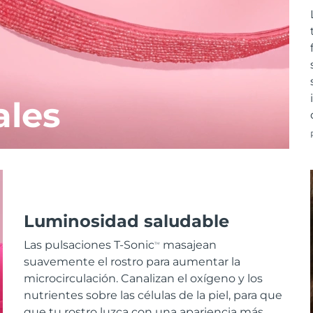
ales
Luminosidad saludable
Las pulsaciones T-Sonic
masajean
TM
suavemente el rostro para aumentar la
microcirculación. Canalizan el oxígeno y los
nutrientes sobre las células de la piel, para que
que tu rostro luzca con una apariencia más