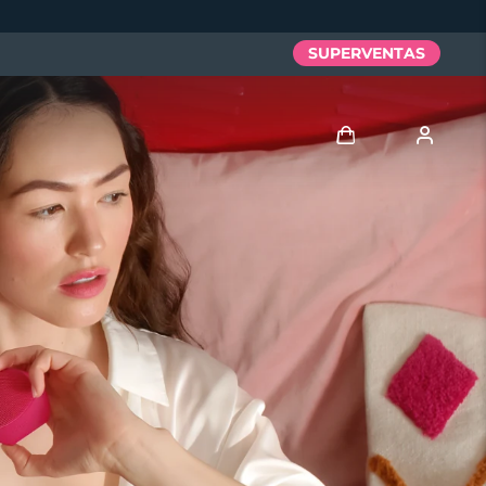
SUPERVENTAS
Iniciar sesión
Perfil de usuario
Mis dispositivos
Mis pedidos
Mis direcciones
Mis suscripciones