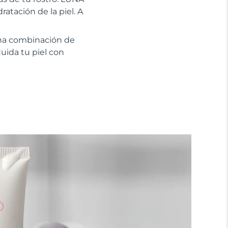
atación de la piel. A
na combinación de
uida tu piel con