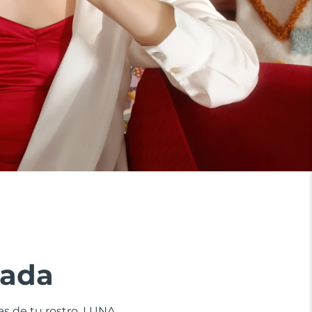
zada
nas de tu rostro. LUNA