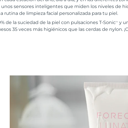
 unos sensores inteligentes que miden los niveles de hidr
 rutina de limpieza facial personalizada para tu piel.
% de la suciedad de la piel con pulsaciones T-Sonic
y u
TM
uesos 35 veces más higiénicos que las cerdas de nylon. ¡C