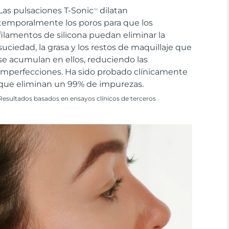
Las pulsaciones T-Sonic
dilatan
TM
temporalmente los poros para que los
filamentos de silicona puedan eliminar la
suciedad, la grasa y los restos de maquillaje que
se acumulan en ellos, reduciendo las
imperfecciones. Ha sido probado clínicamente
que eliminan un 99% de impurezas.
Resultados basados en ensayos clínicos de terceros