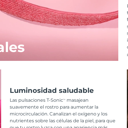
ales
Luminosidad saludable
Las pulsaciones T-Sonic
masajean
TM
suavemente el rostro para aumentar la
microcirculación. Canalizan el oxígeno y los
nutrientes sobre las células de la piel, para que
que tu rostro luzca con una apariencia más