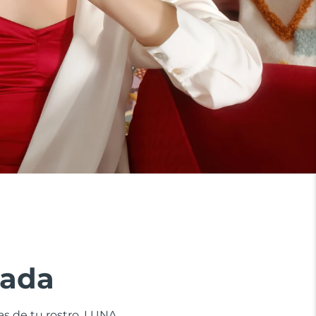
zada
nas de tu rostro. LUNA