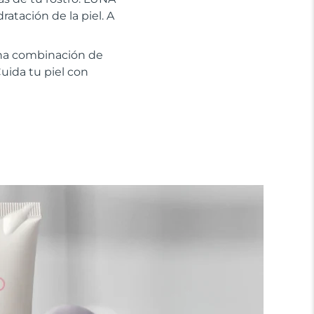
atación de la piel. A
na combinación de
uida tu piel con