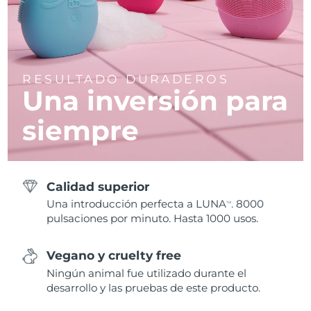
RESULTADO DURADEROS
Una inversión para
siempre
Calidad superior
Una introducción perfecta a LUNA
. 8000
TM
pulsaciones por minuto. Hasta 1000 usos.
Vegano y cruelty free
Ningún animal fue utilizado durante el
desarrollo y las pruebas de este producto.