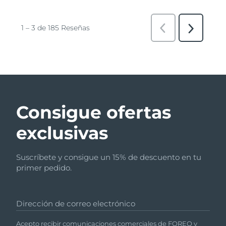
Consigue ofertas
exclusivas
Suscríbete y consigue un 15% de descuento en tu
primer pedido.
Dirección de correo electrónico
Acepto recibir comunicaciones comerciales de FOREO y