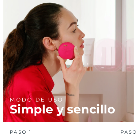
MODO DE USO
Simple y sencillo
PASO 1
PASO