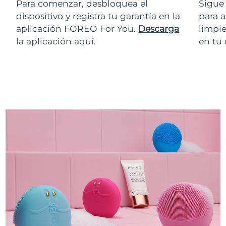
Para comenzar, desbloquea el
Sigue 
dispositivo y registra tu garantía en la
para a
aplicación FOREO For You.
Descarga
limpie
la aplicación aquí.
en tu 