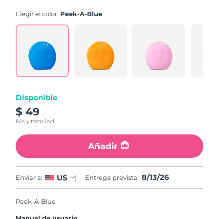
Elegir el color:
Peek-A-Blue
Disponible
$ 49
IVA y tasas incl.
Añadir
8/13/26
US
Enviar a:
Entrega prevista:
Peek-A-Blue
Manual de usuario