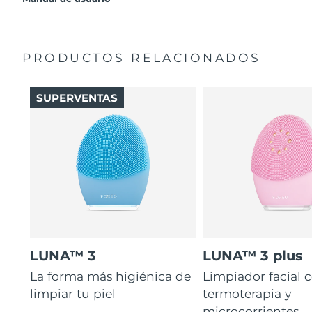
PRODUCTOS RELACIONADOS
SUPERVENTAS
LUNA™ 3
LUNA™ 3 plus
La forma más higiénica de
Limpiador facial 
limpiar tu piel
termoterapia y
microcorrientes