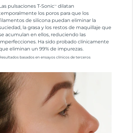
Las pulsaciones T-Sonic
dilatan
TM
temporalmente los poros para que los
filamentos de silicona puedan eliminar la
suciedad, la grasa y los restos de maquillaje que
se acumulan en ellos, reduciendo las
imperfecciones. Ha sido probado clínicamente
que eliminan un 99% de impurezas.
Resultados basados en ensayos clínicos de terceros