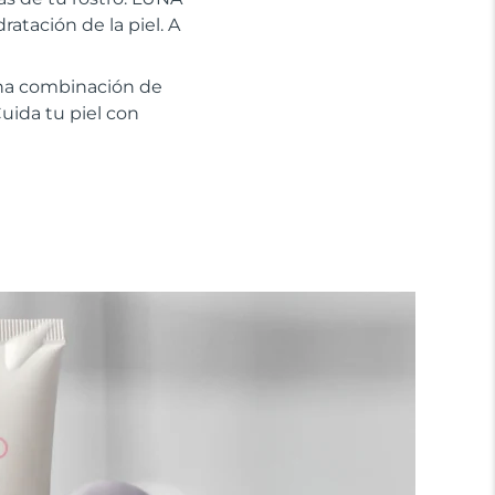
atación de la piel. A
na combinación de
uida tu piel con