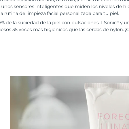
 unos sensores inteligentes que miden los niveles de hidr
 rutina de limpieza facial personalizada para tu piel.
% de la suciedad de la piel con pulsaciones T-Sonic
y u
TM
uesos 35 veces más higiénicos que las cerdas de nylon. ¡C