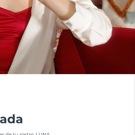
zada
nas de tu rostro. LUNA