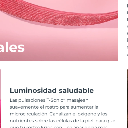
ales
Luminosidad saludable
Las pulsaciones T-Sonic
masajean
TM
suavemente el rostro para aumentar la
microcirculación. Canalizan el oxígeno y los
nutrientes sobre las células de la piel, para que
que tu rostro luzca con una apariencia más