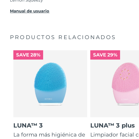
Lemon Squeezy
Manual de usuario
PRODUCTOS RELACIONADOS
SAVE 28%
SAVE 29%
LUNA™ 3
LUNA™ 3 plus
La forma más higiénica de
Limpiador facial 