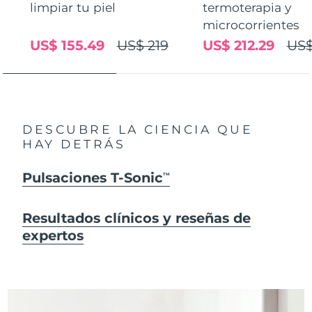
limpiar tu piel
termoterapia y
microcorrientes
US$ 155.49
US$ 219
US$ 212.29
US$
DESCUBRE LA CIENCIA QUE
HAY DETRÁS
Pulsaciones T-Sonic
TM
Resultados clínicos y reseñas de
expertos