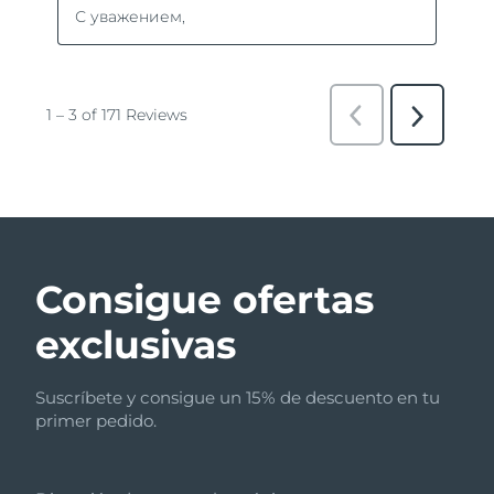
Consigue ofertas
exclusivas
Suscríbete y consigue un 15% de descuento en tu
primer pedido.