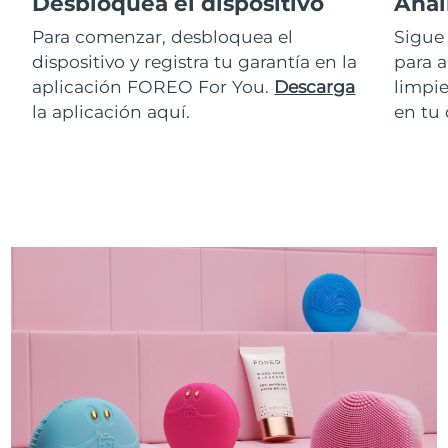
Desbloquea el dispositivo
Anal
Para comenzar, desbloquea el
Sigue 
dispositivo y registra tu garantía en la
para a
aplicación FOREO For You.
Descarga
limpie
la aplicación aquí.
en tu 