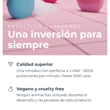
RESULTADO DURADEROS
Una inversión para
siempre
Calidad superior
Una introducción perfecta a LUNA
. 8000
TM
pulsaciones por minuto. Hasta 1000 usos.
Vegano y cruelty free
Ningún animal fue utilizado durante el
desarrollo y las pruebas de este producto.