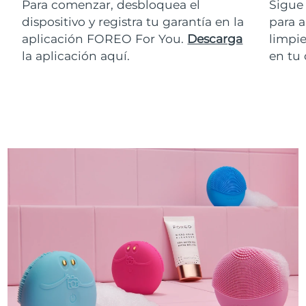
Para comenzar, desbloquea el
Sigue 
dispositivo y registra tu garantía en la
para a
aplicación FOREO For You.
Descarga
limpie
la aplicación aquí.
en tu 