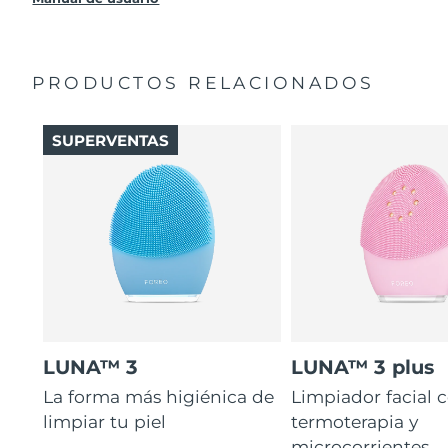
PRODUCTOS RELACIONADOS
SUPERVENTAS
LUNA™ 3
LUNA™ 3 plus
La forma más higiénica de
Limpiador facial 
limpiar tu piel
termoterapia y
microcorrientes