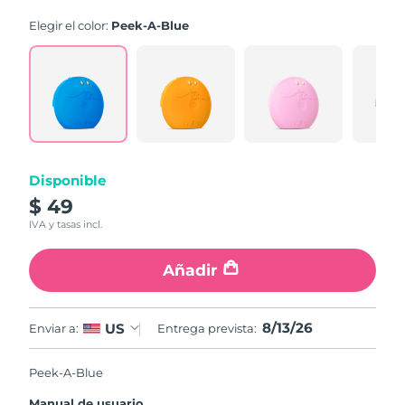
Elegir el color:
Peek-A-Blue
Disponible
$ 49
IVA y tasas incl.
Añadir
8/13/26
US
Enviar a:
Entrega prevista:
Peek-A-Blue
Manual de usuario