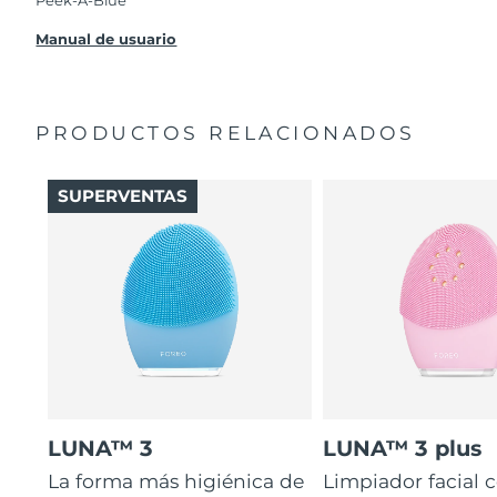
Peek-A-Blue
Manual de usuario
PRODUCTOS RELACIONADOS
SUPERVENTAS
LUNA™ 3
LUNA™ 3 plus
La forma más higiénica de
Limpiador facial 