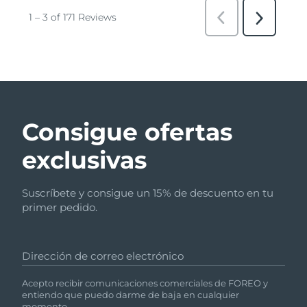
Consigue ofertas
exclusivas
Suscríbete y consigue un 15% de descuento en tu
primer pedido.
Dirección de correo electrónico
Acepto recibir comunicaciones comerciales de FOREO y
entiendo que puedo darme de baja en cualquier
momento.