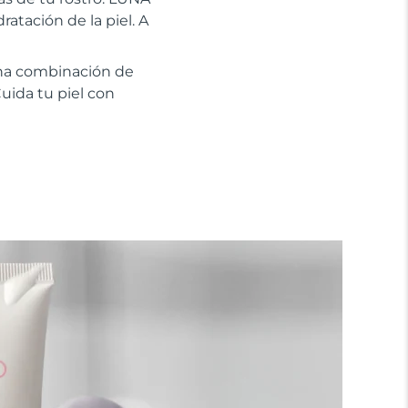
atación de la piel. A
na combinación de
uida tu piel con