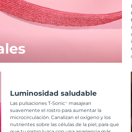
ales
Luminosidad saludable
Las pulsaciones T-Sonic
masajean
TM
suavemente el rostro para aumentar la
microcirculación. Canalizan el oxígeno y los
nutrientes sobre las células de la piel, para que
que tu rostro luzca con una apariencia más