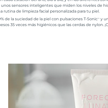
 unos sensores inteligentes que miden los niveles de hidr
 rutina de limpieza facial personalizada para tu piel.
% de la suciedad de la piel con pulsaciones T-Sonic
y u
TM
uesos 35 veces más higiénicos que las cerdas de nylon. ¡C