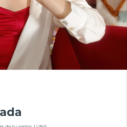
zada
nas de tu rostro. LUNA