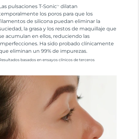
Las pulsaciones T-Sonic
dilatan
TM
temporalmente los poros para que los
filamentos de silicona puedan eliminar la
suciedad, la grasa y los restos de maquillaje que
se acumulan en ellos, reduciendo las
imperfecciones. Ha sido probado clínicamente
que eliminan un 99% de impurezas.
Resultados basados en ensayos clínicos de terceros