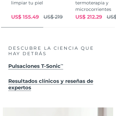
limpiar tu piel
termoterapia y
microcorrientes
US$ 155.49
US$ 219
US$ 212.29
US$
DESCUBRE LA CIENCIA QUE
HAY DETRÁS
Pulsaciones T-Sonic
TM
Resultados clínicos y reseñas de
expertos