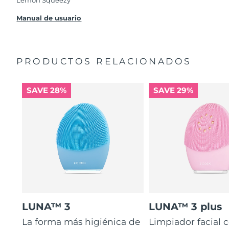
Lemon Squeezy
Manual de usuario
PRODUCTOS RELACIONADOS
SAVE 28%
SAVE 29%
LUNA™ 3
LUNA™ 3 plus
La forma más higiénica de
Limpiador facial 