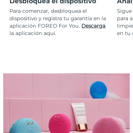
Desbloquea el dispositivo
Anal
Para comenzar, desbloquea el
Sigue 
dispositivo y registra tu garantía en la
para a
aplicación FOREO For You.
Descarga
limpie
la aplicación aquí.
en tu 