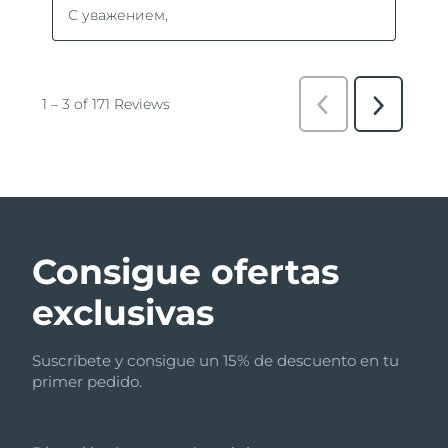
Consigue ofertas
exclusivas
Suscríbete y consigue un 15% de descuento en tu
primer pedido.