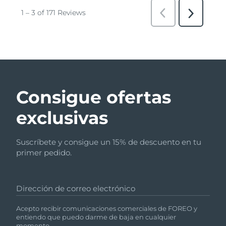
Consigue ofertas
exclusivas
Suscríbete y consigue un 15% de descuento en tu
primer pedido.
Dirección de correo electrónico
Acepto recibir comunicaciones comerciales de FOREO y
entiendo que puedo darme de baja en cualquier
momento.