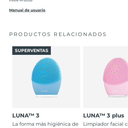
Peek-A-Blue
Manual de usuario
PRODUCTOS RELACIONADOS
SUPERVENTAS
LUNA™ 3
LUNA™ 3 plus
La forma más higiénica de
Limpiador facial 