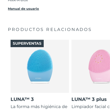
Peek-A-Blue
Manual de usuario
PRODUCTOS RELACIONADOS
SUPERVENTAS
LUNA™ 3
LUNA™ 3 plus
La forma más higiénica de
Limpiador facial 