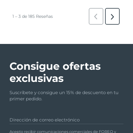
Consigue ofertas
exclusivas
Suscríbete y consigue un 15% de descuento en tu
primer pedido.
Dirección de correo electrónico
Acepto recibir comunicaciones comerciales de FOREO y