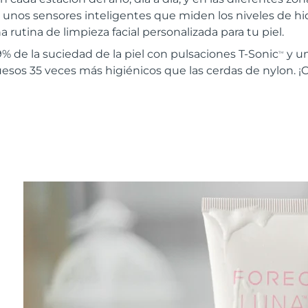
 unos sensores inteligentes que miden los niveles de hidr
 rutina de limpieza facial personalizada para tu piel.
% de la suciedad de la piel con pulsaciones T-Sonic
y u
TM
uesos 35 veces más higiénicos que las cerdas de nylon. ¡C