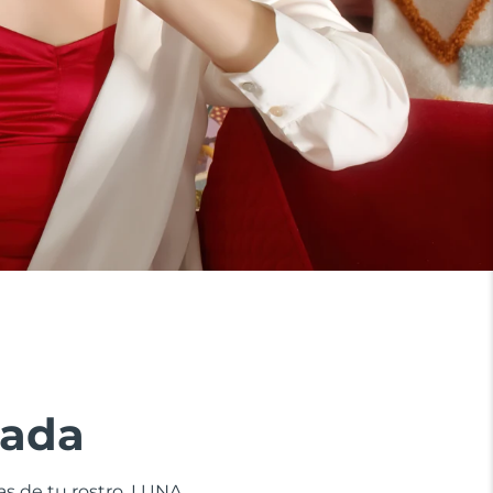
zada
nas de tu rostro. LUNA