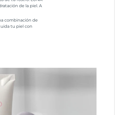
atación de la piel. A
na combinación de
uida tu piel con