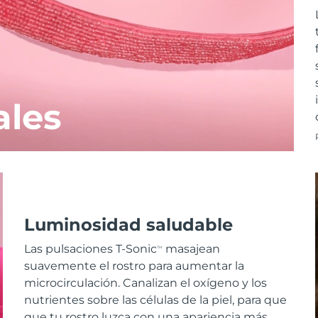
ales
Luminosidad saludable
Las pulsaciones T-Sonic
masajean
TM
suavemente el rostro para aumentar la
microcirculación. Canalizan el oxígeno y los
nutrientes sobre las células de la piel, para que
que tu rostro luzca con una apariencia más