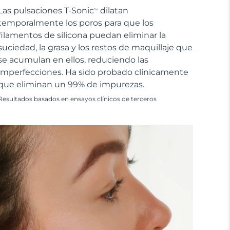
Las pulsaciones T-Sonic
dilatan
TM
temporalmente los poros para que los
filamentos de silicona puedan eliminar la
suciedad, la grasa y los restos de maquillaje que
se acumulan en ellos, reduciendo las
imperfecciones. Ha sido probado clínicamente
que eliminan un 99% de impurezas.
Resultados basados en ensayos clínicos de terceros