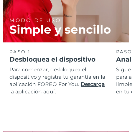
MODO DE USO
Simple y sencillo
PASO 1
PASO
Desbloquea el dispositivo
Anal
Para comenzar, desbloquea el
Sigue 
dispositivo y registra tu garantía en la
para a
aplicación FOREO For You.
Descarga
limpie
la aplicación aquí.
en tu 