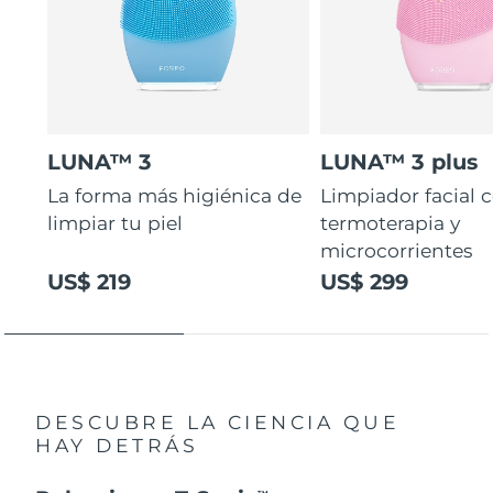
LUNA™ 3
LUNA™ 3 plus
La forma más higiénica de
Limpiador facial 
limpiar tu piel
termoterapia y
microcorrientes
US$ 219
US$ 299
DESCUBRE LA CIENCIA QUE
HAY DETRÁS
TM