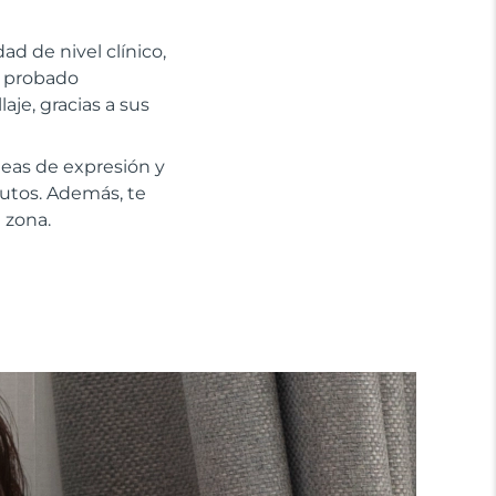
ad de nivel clínico,
o probado
aje, gracias a sus
neas de expresión y
nutos. Además, te
 zona.