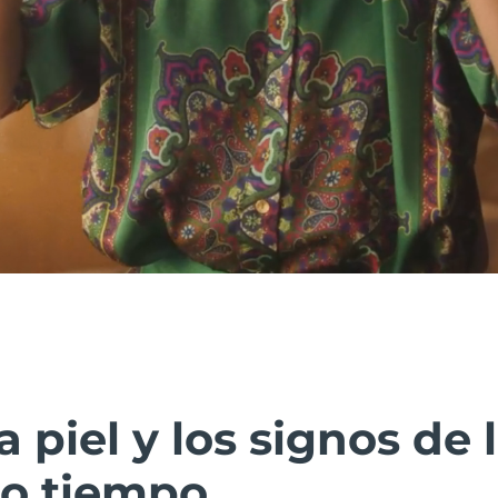
a piel y los signos de 
o tiempo.