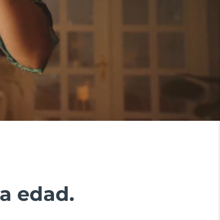
la edad.