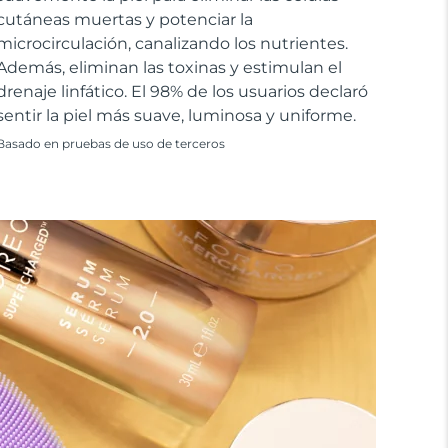
cutáneas muertas y potenciar la
microcirculación, canalizando los nutrientes.
Además, eliminan las toxinas y estimulan el
drenaje linfático. El 98% de los usuarios declaró
sentir la piel más suave, luminosa y uniforme.
Basado en pruebas de uso de terceros