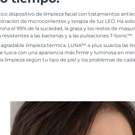
co dispositivo de limpieza facial con tratamientos antied
nación de microcorrientes y terapia de luz LED. Ha sid
na el 99% de la suciedad, la grasa y los restos de maquill
 resistentes a las bacterias y a las pulsaciones T-Sonic™.
agradable limpieza térmica. LUNA™ 4 plus suaviza las lí
que luzca con una apariencia más firme y luminosa en mi
la limpieza según tu tipo de piel y los problemas de cada