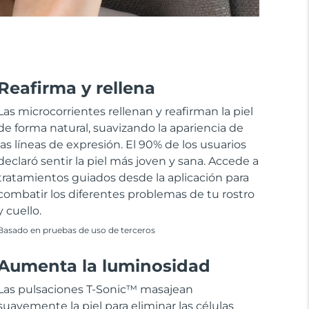
Reafirma y rellena
Las microcorrientes rellenan y reafirman la piel
de forma natural, suavizando la apariencia de
las líneas de expresión. El 90% de los usuarios
declaró sentir la piel más joven y sana. Accede a
tratamientos guiados desde la aplicación para
combatir los diferentes problemas de tu rostro
y cuello.
Basado en pruebas de uso de terceros
Aumenta la luminosidad
Las pulsaciones T-Sonic™ masajean
suavemente la piel para eliminar las células