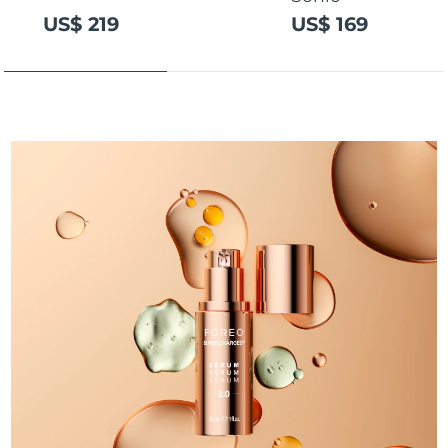
US$ 219
US$ 169