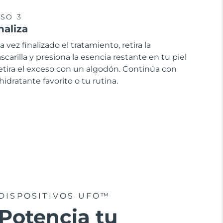
SO 3
naliza
 vez finalizado el tratamiento, retira la
carilla y presiona la esencia restante en tu piel
retira el exceso con un algodón. Continúa con
hidratante favorito o tu rutina.
DISPOSITIVOS UFO™
Potencia tu