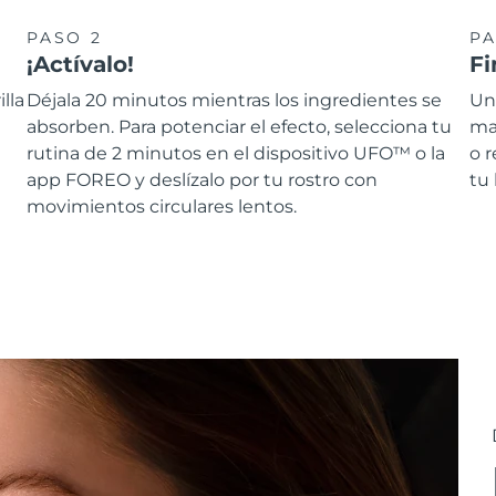
PASO 2
PA
¡Actívalo!
Fi
lla
Déjala 20 minutos mientras los ingredientes se
Una
absorben. Para potenciar el efecto, selecciona tu
mas
rutina de 2 minutos en el dispositivo UFO™ o la
o 
app FOREO y deslízalo por tu rostro con
tu 
movimientos circulares lentos.