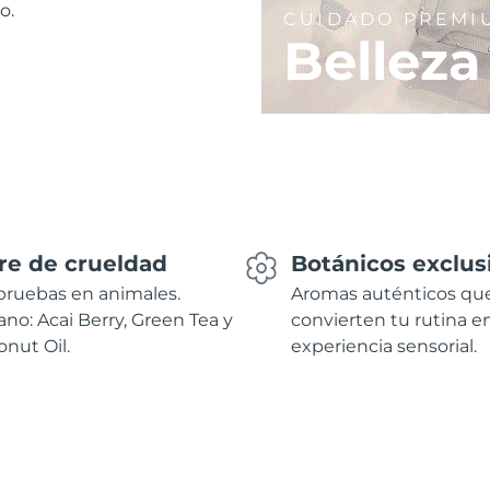
o.
CUIDADO PREMI
Belleza
re de crueldad
Botánicos exclus
pruebas en animales.
Aromas auténticos qu
no: Acai Berry, Green Tea y
convierten tu rutina e
nut Oil.
experiencia sensorial.