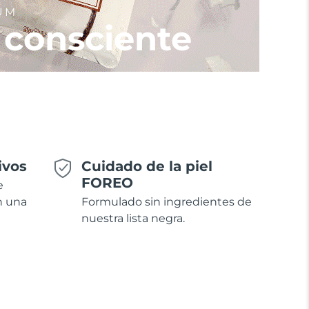
UM
 consciente
ivos
Cuidado de la piel
FOREO
e
n una
Formulado sin ingredientes de
nuestra lista negra.