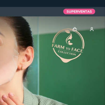
SUPERVENTAS
Iniciar sesión
Perfil de usuario
Mis dispositivos
Mis pedidos
Mis direcciones
Mis suscripciones