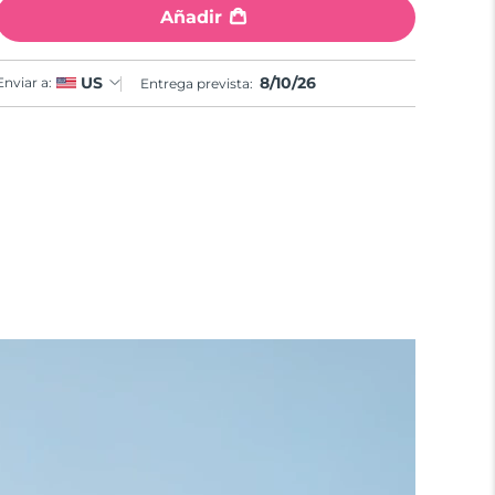
Añadir
8/10/26
US
Enviar a:
Entrega prevista: