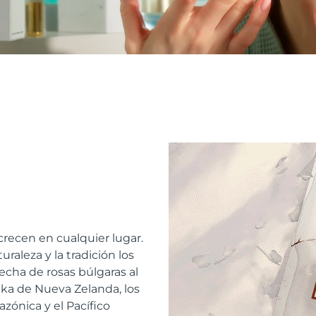
recen en cualquier lugar.
raleza y la tradición los
echa de rosas búlgaras al
a de Nueva Zelanda, los
azónica y el Pacífico