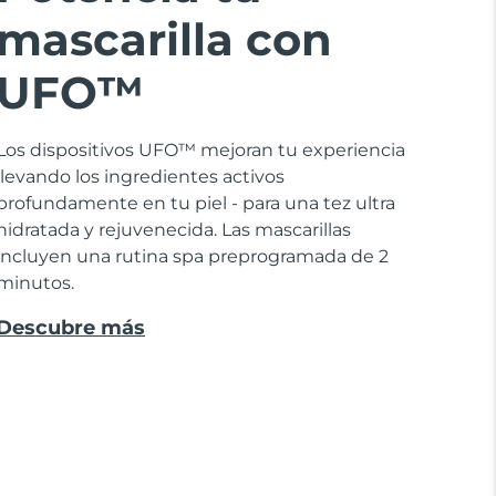
mascarilla con
UFO™
Los dispositivos UFO™ mejoran tu experiencia
llevando los ingredientes activos
profundamente en tu piel - para una tez ultra
hidratada y rejuvenecida. Las mascarillas
incluyen una rutina spa preprogramada de 2
minutos.
Descubre más