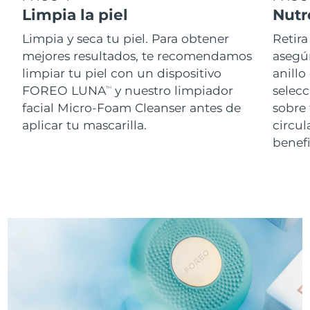
Limpia la piel
Nutr
Limpia y seca tu piel. Para obtener
Retira
mejores resultados, te recomendamos
asegúr
limpiar tu piel con un dispositivo
anillo
FOREO LUNA
y nuestro limpiador
selecc
TM
facial Micro-Foam Cleanser antes de
sobre
aplicar tu mascarilla.
circul
benefi