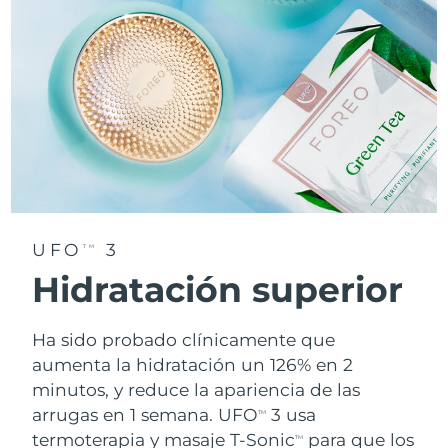
UFO
3
TM
Hidratación superior
Ha sido probado clínicamente que
aumenta la hidratación un 126% en 2
minutos, y reduce la apariencia de las
arrugas en 1 semana. UFO
3 usa
TM
termoterapia y masaje T-Sonic
para que los
TM