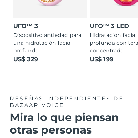
UFO™ 3
UFO™ 3 LED
Dispositivo antiedad para
Hidratación facial
una hidratación facial
profunda con ter
profunda
concentrada
US$ 329
US$ 199
RESEÑAS INDEPENDIENTES
DE
BAZAAR VOICE
Mira lo que piensan
otras personas