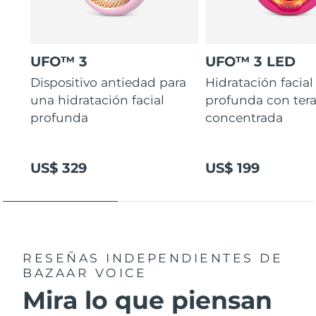
UFO™ 3
UFO™ 3 LED
Dispositivo antiedad para
Hidratación facial
una hidratación facial
profunda con ter
profunda
concentrada
US$ 329
US$ 199
RESEÑAS INDEPENDIENTES
DE
BAZAAR VOICE
Mira lo que piensan