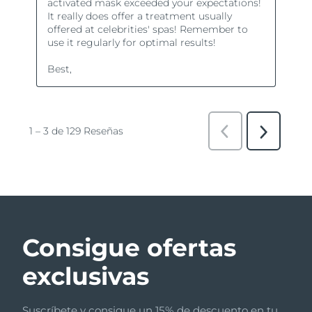
Consigue ofertas
exclusivas
Suscríbete y consigue un 15% de descuento en tu