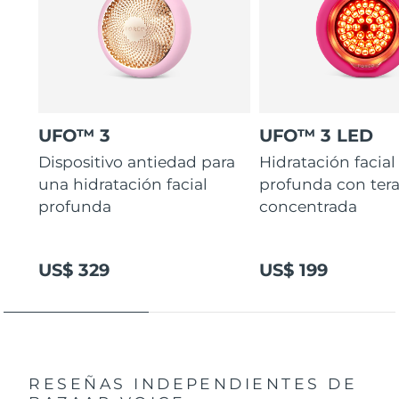
UFO™ 3
UFO™ 3 LED
Dispositivo antiedad para
Hidratación facial
una hidratación facial
profunda con ter
profunda
concentrada
US$ 329
US$ 199
RESEÑAS INDEPENDIENTES
DE