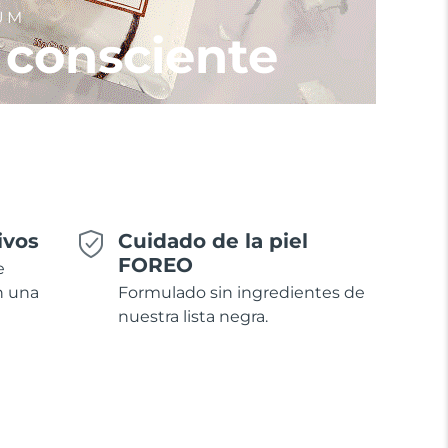
UM
 consciente
ivos
Cuidado de la piel
FOREO
e
n una
Formulado sin ingredientes de
nuestra lista negra.