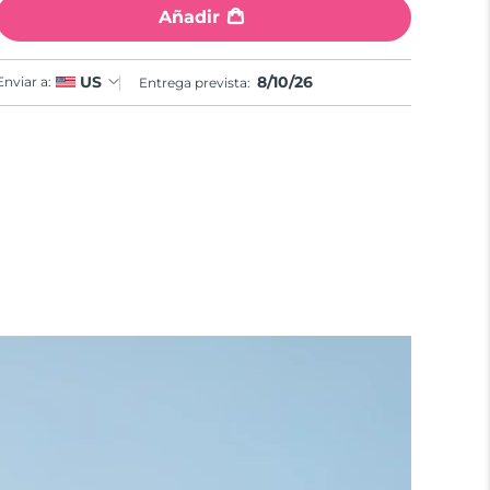
Añadir
8/10/26
US
Enviar a:
Entrega prevista: