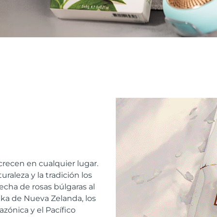
recen en cualquier lugar.
raleza y la tradición los
echa de rosas búlgaras al
a de Nueva Zelanda, los
azónica y el Pacífico