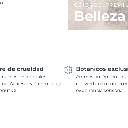
o.
CUIDADO PREMI
Belleza
re de crueldad
Botánicos exclus
pruebas en animales.
Aromas auténticos qu
no: Acai Berry, Green Tea y
convierten tu rutina e
nut Oil.
experiencia sensorial.