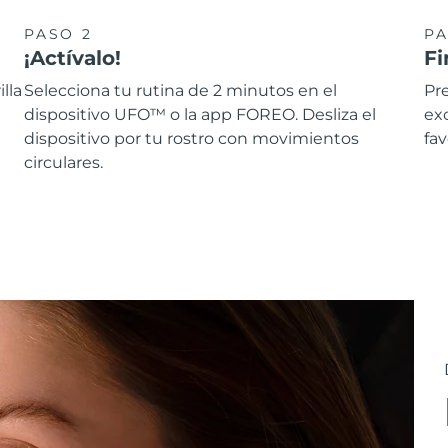
PASO 2
PA
¡Actívalo!
Fi
lla
Selecciona tu rutina de 2 minutos en el
Pre
dispositivo UFO™ o la app FOREO. Desliza el
ex
dispositivo por tu rostro con movimientos
fav
circulares.