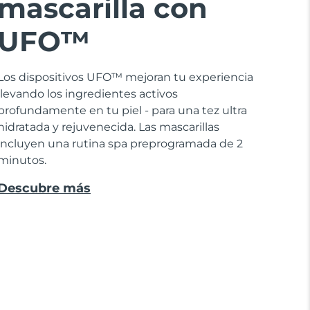
mascarilla con
UFO™
Los dispositivos UFO™ mejoran tu experiencia
llevando los ingredientes activos
profundamente en tu piel - para una tez ultra
hidratada y rejuvenecida. Las mascarillas
incluyen una rutina spa preprogramada de 2
minutos.
Descubre más