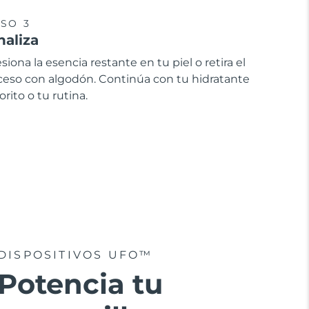
SO 3
naliza
siona la esencia restante en tu piel o retira el
ceso con algodón. Continúa con tu hidratante
orito o tu rutina.
DISPOSITIVOS UFO™
Potencia tu