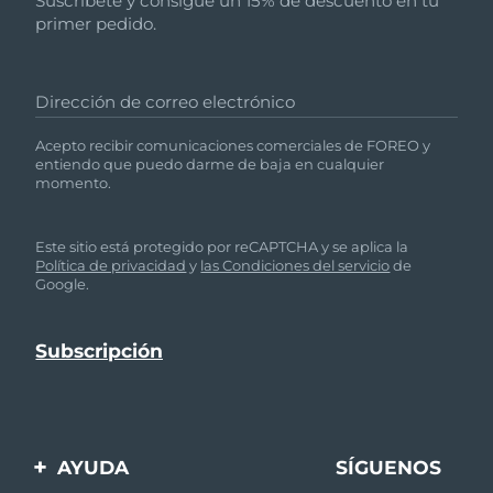
Suscríbete y consigue un 15% de descuento en tu
primer pedido.
Dirección de correo electrónico
Acepto recibir comunicaciones comerciales de FOREO y
entiendo que puedo darme de baja en cualquier
momento.
Este sitio está protegido por reCAPTCHA y se aplica la
Política de privacidad
y
las Condiciones del servicio
de
Google.
AYUDA
SÍGUENOS