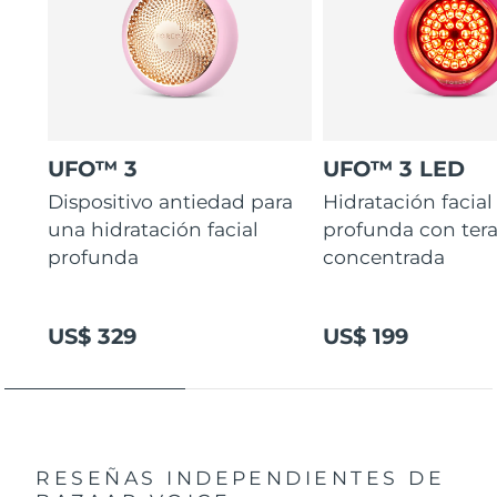
UFO™ 3
UFO™ 3 LED
Dispositivo antiedad para
Hidratación facial
una hidratación facial
profunda con ter
profunda
concentrada
US$ 329
US$ 199
RESEÑAS INDEPENDIENTES
DE