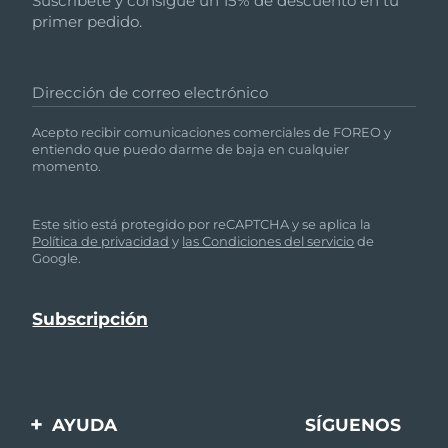
Suscríbete y consigue un 15% de descuento en tu
primer pedido.
Dirección de correo electrónico
Acepto recibir comunicaciones comerciales de FOREO y
entiendo que puedo darme de baja en cualquier
momento.
Este sitio está protegido por reCAPTCHA y se aplica la
Política de privacidad
y
las Condiciones del servicio
de
Google.
AYUDA
SÍGUENOS