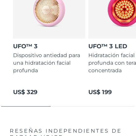
UFO™ 3
UFO™ 3 LED
Dispositivo antiedad para
Hidratación facial
una hidratación facial
profunda con ter
profunda
concentrada
US$ 329
US$ 199
RESEÑAS INDEPENDIENTES
DE