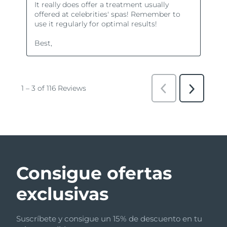
Consigue ofertas
exclusivas
Suscríbete y consigue un 15% de descuento en tu