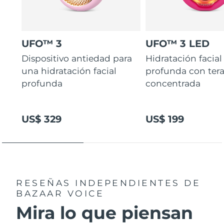
UFO™ 3
UFO™ 3 LED
Dispositivo antiedad para
Hidratación facial
una hidratación facial
profunda con ter
profunda
concentrada
US$ 329
US$ 199
RESEÑAS INDEPENDIENTES
DE
BAZAAR VOICE
Mira lo que piensan