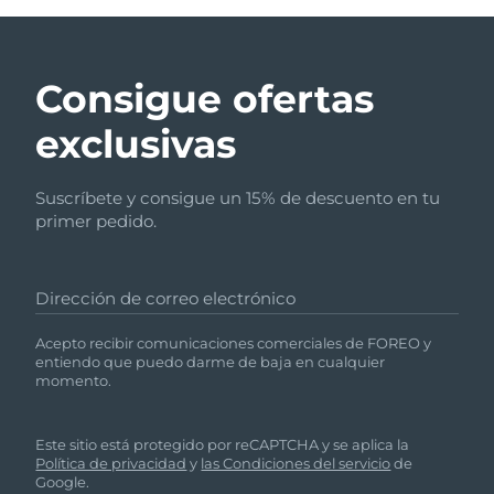
Consigue ofertas
exclusivas
Suscríbete y consigue un 15% de descuento en tu
primer pedido.
Dirección de correo electrónico
Acepto recibir comunicaciones comerciales de FOREO y
entiendo que puedo darme de baja en cualquier
momento.
Este sitio está protegido por reCAPTCHA y se aplica la
Política de privacidad
y
las Condiciones del servicio
de
Google.