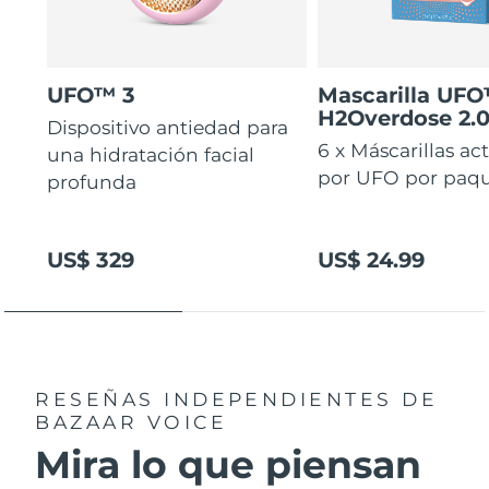
UFO™ 3
Mascarilla UF
H2Overdose 2.
Dispositivo antiedad para
6 x Máscarillas ac
una hidratación facial
por UFO por paq
profunda
US$ 329
US$ 24.99
RESEÑAS INDEPENDIENTES
DE
BAZAAR VOICE
Mira lo que piensan