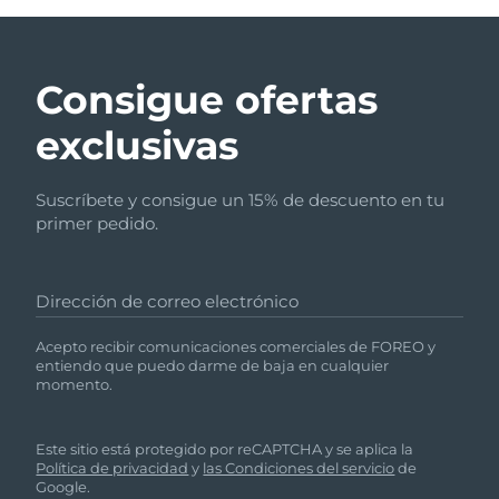
Consigue ofertas
exclusivas
Suscríbete y consigue un 15% de descuento en tu
primer pedido.
Dirección de correo electrónico
Acepto recibir comunicaciones comerciales de FOREO y
entiendo que puedo darme de baja en cualquier
momento.
Este sitio está protegido por reCAPTCHA y se aplica la
Política de privacidad
y
las Condiciones del servicio
de
Google.