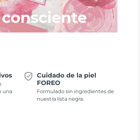
UM
 consciente
ivos
Cuidado de la piel
FOREO
e
n una
Formulado sin ingredientes de
nuestra lista negra.