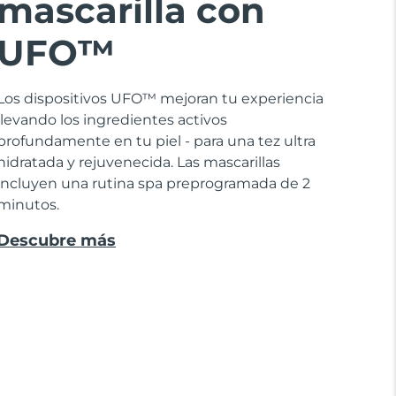
mascarilla con
UFO™
Los dispositivos UFO™ mejoran tu experiencia
llevando los ingredientes activos
profundamente en tu piel - para una tez ultra
hidratada y rejuvenecida. Las mascarillas
incluyen una rutina spa preprogramada de 2
minutos.
Descubre más