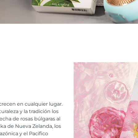
recen en cualquier lugar.
raleza y la tradición los
echa de rosas búlgaras al
a de Nueva Zelanda, los
azónica y el Pacífico