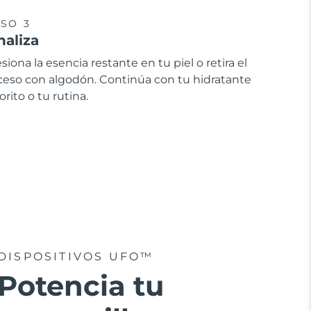
SO 3
naliza
siona la esencia restante en tu piel o retira el
ceso con algodón. Continúa con tu hidratante
orito o tu rutina.
DISPOSITIVOS UFO™
Potencia tu