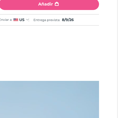
Añadir
8/9/26
US
Enviar a:
Entrega prevista: