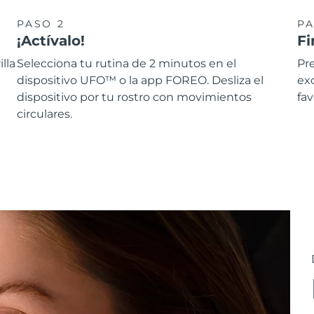
PASO 2
PA
¡Actívalo!
Fi
lla
Selecciona tu rutina de 2 minutos en el
Pre
dispositivo UFO™ o la app FOREO. Desliza el
ex
dispositivo por tu rostro con movimientos
fav
circulares.