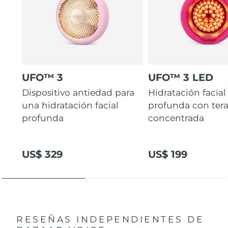
UFO™ 3
UFO™ 3 LED
Dispositivo antiedad para
Hidratación facial
una hidratación facial
profunda con ter
profunda
concentrada
US$ 329
US$ 199
RESEÑAS INDEPENDIENTES
DE