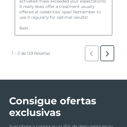
Consigue ofertas
exclusivas
Suscríbete y consigue un 15% de descuento en tu