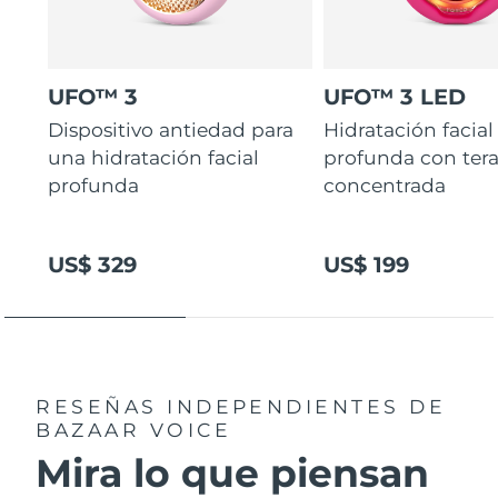
UFO™ 3
UFO™ 3 LED
Dispositivo antiedad para
Hidratación facial
una hidratación facial
profunda con ter
profunda
concentrada
US$ 329
US$ 199
RESEÑAS INDEPENDIENTES
DE
BAZAAR VOICE
Mira lo que piensan