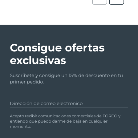
Consigue ofertas
exclusivas
Suscríbete y consigue un 15% de descuento en tu
primer pedido.
Dirección de correo electrónico
Acepto recibir comunicaciones comerciales de FOREO y
entiendo que puedo darme de baja en cualquier
momento.