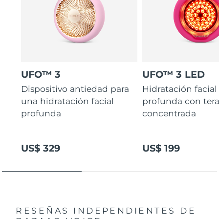
UFO™ 3
UFO™ 3 LED
Dispositivo antiedad para
Hidratación facial
una hidratación facial
profunda con ter
profunda
concentrada
US$ 329
US$ 199
RESEÑAS INDEPENDIENTES
DE