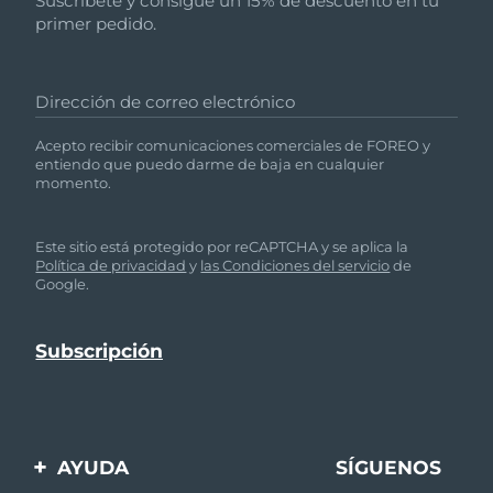
Suscríbete y consigue un 15% de descuento en tu
primer pedido.
Dirección de correo electrónico
Acepto recibir comunicaciones comerciales de FOREO y
entiendo que puedo darme de baja en cualquier
momento.
Este sitio está protegido por reCAPTCHA y se aplica la
Política de privacidad
y
las Condiciones del servicio
de
Google.
AYUDA
SÍGUENOS