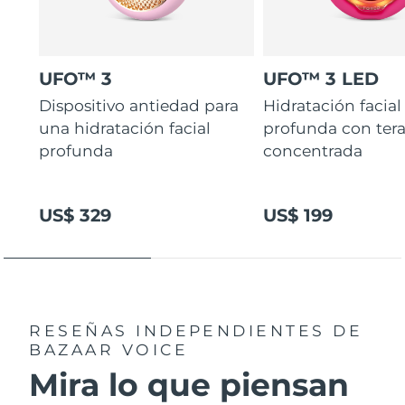
UFO™ 3
UFO™ 3 LED
Dispositivo antiedad para
Hidratación facial
una hidratación facial
profunda con ter
profunda
concentrada
US$ 329
US$ 199
RESEÑAS INDEPENDIENTES
DE
BAZAAR VOICE
Mira lo que piensan