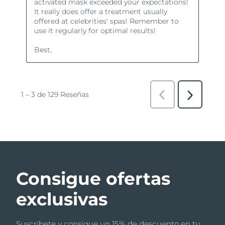
Consigue ofertas
exclusivas
Suscríbete y consigue un 15% de descuento en tu