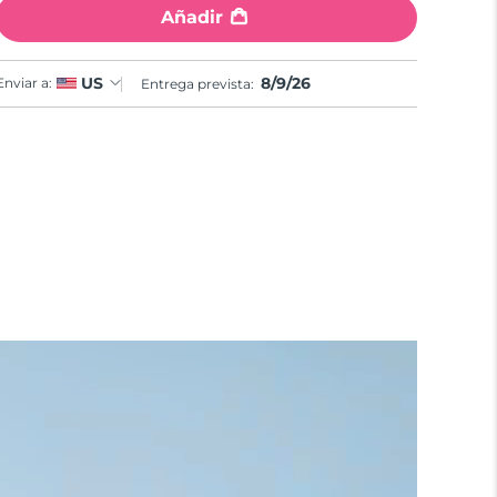
Añadir
8/9/26
US
Enviar a:
Entrega prevista: