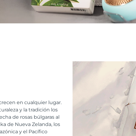
recen en cualquier lugar.
raleza y la tradición los
echa de rosas búlgaras al
a de Nueva Zelanda, los
azónica y el Pacífico