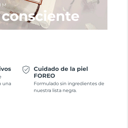
UM
 consciente
ivos
Cuidado de la piel
FOREO
e
n una
Formulado sin ingredientes de
nuestra lista negra.