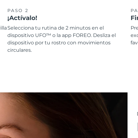
PASO 2
PA
¡Actívalo!
Fi
lla
Selecciona tu rutina de 2 minutos en el
Pre
dispositivo UFO™ o la app FOREO. Desliza el
ex
dispositivo por tu rostro con movimientos
fav
circulares.