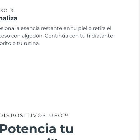
SO 3
naliza
siona la esencia restante en tu piel o retira el
ceso con algodón. Continúa con tu hidratante
orito o tu rutina.
DISPOSITIVOS UFO™
Potencia tu