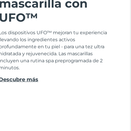
mascarilla con
UFO™
Los dispositivos UFO™ mejoran tu experiencia
llevando los ingredientes activos
profundamente en tu piel - para una tez ultra
hidratada y rejuvenecida. Las mascarillas
incluyen una rutina spa preprogramada de 2
minutos.
Descubre más