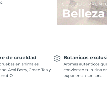
o.
CUIDADO PREMI
Belleza
re de crueldad
Botánicos exclus
pruebas en animales.
Aromas auténticos qu
no: Acai Berry, Green Tea y
convierten tu rutina e
nut Oil.
experiencia sensorial.