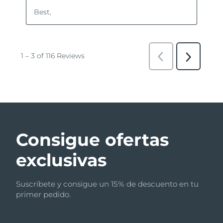
Consigue ofertas
exclusivas
Suscríbete y consigue un 15% de descuento en tu
primer pedido.