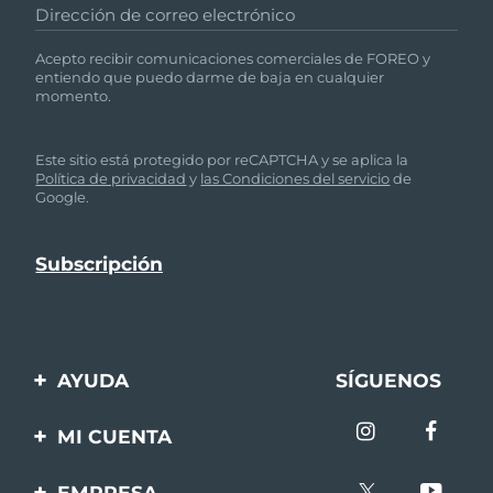
Dirección de correo electrónico
Acepto recibir comunicaciones comerciales de FOREO y
entiendo que puedo darme de baja en cualquier
momento.
Este sitio está protegido por reCAPTCHA y se aplica la
Política de privacidad
y
las Condiciones del servicio
de
Google.
AYUDA
SÍGUENOS
Contáctanos
MI CUENTA
Pedidos y envíos
Registro de productos
EMPRESA