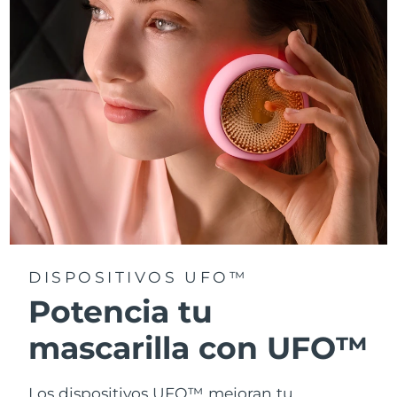
Turquía
Entrega prevista
8/13/26
Emiratos Árabes
Entrega prevista
8/13/26
Unidos
Reino Unido
Entrega prevista
8/12/26
Estados Unidos
Entrega prevista
8/13/26
Uzbekistán
Entrega prevista
8/17/26
Vietnam
Entrega prevista
8/18/26
DISPOSITIVOS UFO™
Potencia tu
mascarilla con UFO™
Los dispositivos UFO™ mejoran tu