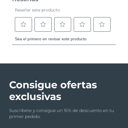
Consigue ofertas
exclusivas
Suscríbete y consigue un 15% de descuento en tu
primer pedido.