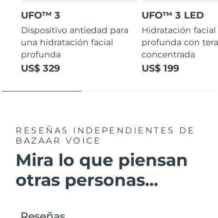
UFO™ 3
UFO™ 3 LED
Dispositivo antiedad para
Hidratación facial
una hidratación facial
profunda con ter
profunda
concentrada
US$ 329
US$ 199
RESEÑAS INDEPENDIENTES
DE
BAZAAR VOICE
Mira lo que piensan
otras personas...