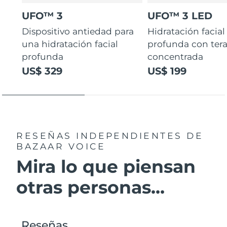
UFO™ 3
UFO™ 3 LED
Dispositivo antiedad para
Hidratación facial
una hidratación facial
profunda con ter
profunda
concentrada
US$ 329
US$ 199
RESEÑAS INDEPENDIENTES
DE
BAZAAR VOICE
Mira lo que piensan
otras personas...