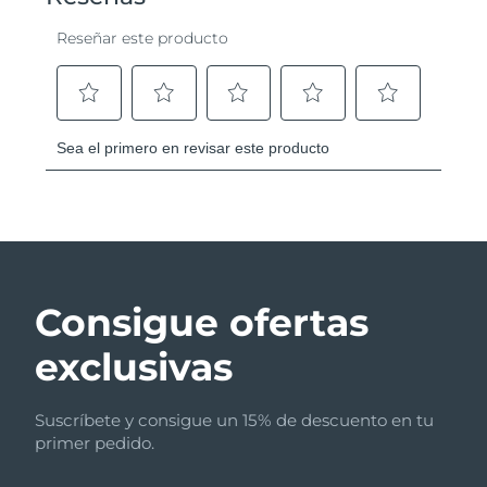
Consigue ofertas
exclusivas
Suscríbete y consigue un 15% de descuento en tu
primer pedido.