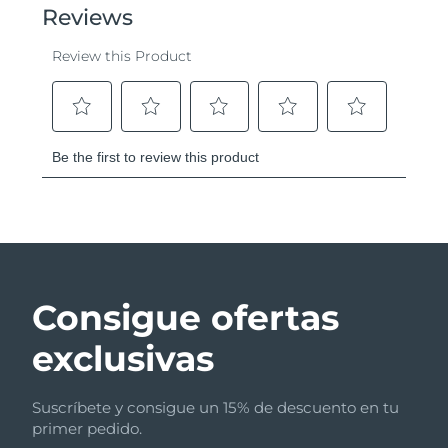
Consigue ofertas
exclusivas
Suscríbete y consigue un 15% de descuento en tu
primer pedido.