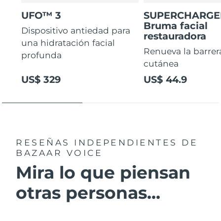
UFO™ 3
SUPERCHARG
Bruma facial
Dispositivo antiedad para
restauradora
una hidratación facial
Renueva la barrer
profunda
cutánea
US$ 329
US$ 44.9
RESEÑAS INDEPENDIENTES
DE
BAZAAR VOICE
Mira lo que piensan
otras personas...