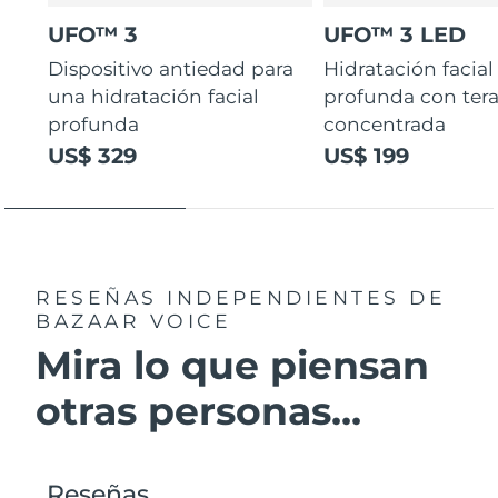
UFO™ 3
UFO™ 3 LED
Dispositivo antiedad para
Hidratación facial
una hidratación facial
profunda con ter
profunda
concentrada
US$ 329
US$ 199
RESEÑAS INDEPENDIENTES
DE
BAZAAR VOICE
Mira lo que piensan
otras personas...