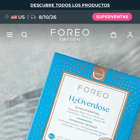
Pasar
DESCUBRE TODOS LOS PRODUCTOS
al
contenido
principal
US
8/10/26
SUPERVENTAS
NUEVO
Iniciar sesión
Idioma
BREAKING NEWS
Perfil de usuario
English
Deutsch
Español
Mis dispositivos
FAQ™ Pure Beauty-Tech Elixir
Français
Italiano
Português
Mis pedidos
Polski
Svenska
Русский
Türkçe
简体中文
繁體中文
Mis direcciones
issa™ Teeth Whitening Set
Mis suscripciones