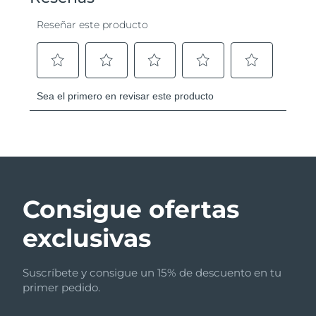
Consigue ofertas
exclusivas
Suscríbete y consigue un 15% de descuento en tu
primer pedido.