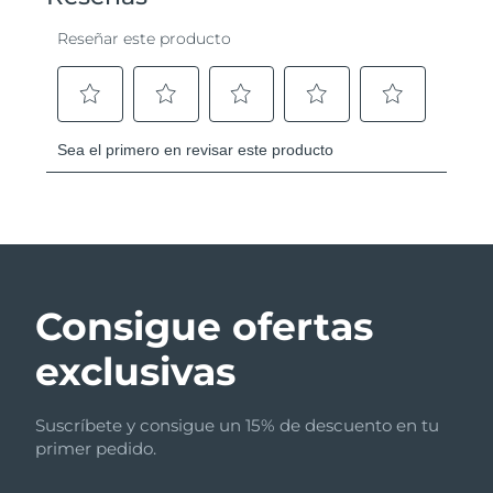
Consigue ofertas
exclusivas
Suscríbete y consigue un 15% de descuento en tu
primer pedido.