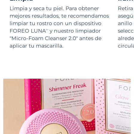
Limpia y seca tu piel. Para obtener
Retira
mejores resultados, te recomendamos
asegúr
limpiar tu rostro con un dispositivo
anillo
FOREO LUNA
y nuestro limpiador
selecc
TM
"Micro-Foam Cleanser 2.0" antes de
alred
aplicar tu mascarilla.
circul