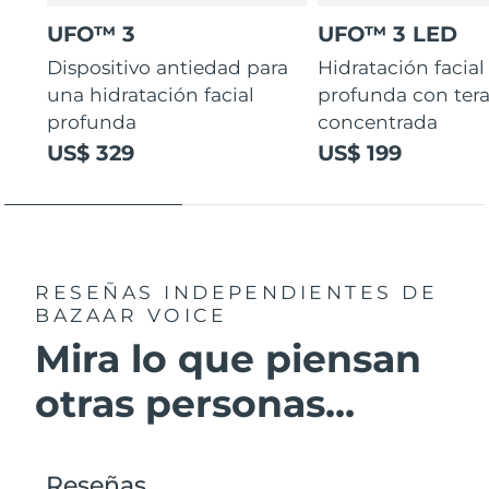
UFO™ 3
UFO™ 3 LED
Dispositivo antiedad para
Hidratación facial
una hidratación facial
profunda con ter
profunda
concentrada
US$ 329
US$ 199
RESEÑAS INDEPENDIENTES
DE
BAZAAR VOICE
Mira lo que piensan
otras personas...