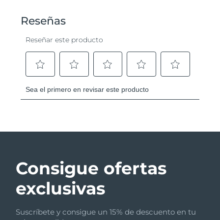
Consigue ofertas
exclusivas
Suscríbete y consigue un 15% de descuento en tu