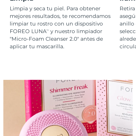
Limpia y seca tu piel. Para obtener
Retira
mejores resultados, te recomendamos
asegúr
limpiar tu rostro con un dispositivo
anillo
FOREO LUNA
y nuestro limpiador
selecc
TM
"Micro-Foam Cleanser 2.0" antes de
alred
aplicar tu mascarilla.
circul