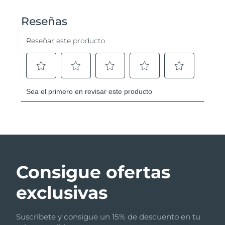
Consigue ofertas
exclusivas
Suscríbete y consigue un 15% de descuento en tu