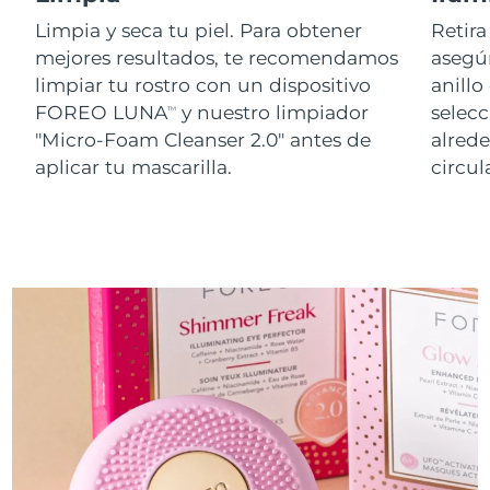
Limpia y seca tu piel. Para obtener
Retira
mejores resultados, te recomendamos
asegúr
limpiar tu rostro con un dispositivo
anillo
FOREO LUNA
y nuestro limpiador
selecc
TM
"Micro-Foam Cleanser 2.0" antes de
alred
aplicar tu mascarilla.
circul